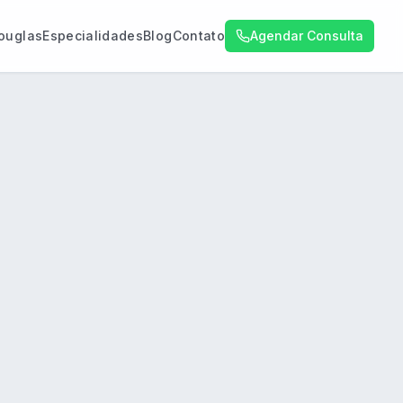
Douglas
Especialidades
Blog
Contato
Agendar Consulta